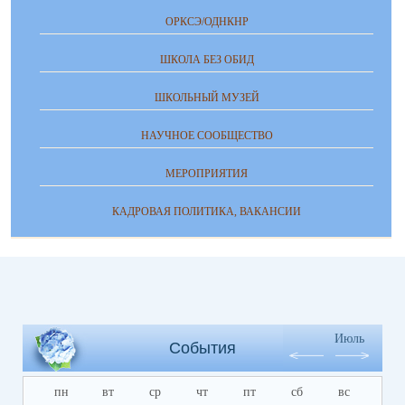
ОРКСЭ/ОДНКНР
ШКОЛА БЕЗ ОБИД
ШКОЛЬНЫЙ МУЗЕЙ
НАУЧНОЕ СООБЩЕСТВО
МЕРОПРИЯТИЯ
КАДРОВАЯ ПОЛИТИКА, ВАКАНСИИ
Июль
События
пн
вт
ср
чт
пт
сб
вс