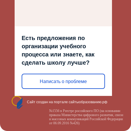
Есть предложения по
организации учебного
процесса или знаете, как
сделать школу лучше?
Написать о проблеме
Сайт создан на портале сайтыобразованию.рф
№1556 в Реестре российского ПО (на основании
приказа Министерства цифрового развития, связи
и массовых коммуникаций Российской Федерации
от 06.09.2016 №426)