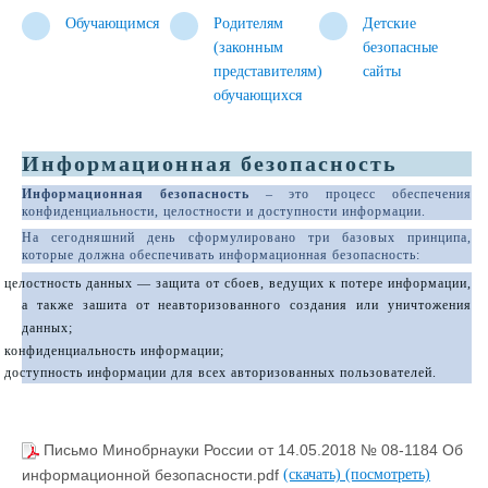
Обучающимся
Родителям
Детские
(законным
безопасные
представителям)
сайты
обучающихся
Информационная безопасность
Информационная безопасность
– это процесс обеспечения
конфиденциальности, целостности и доступности информации.
На сегодняшний день сформулировано три базовых принципа,
которые должна обеспечивать информационная безопасность:
·
целостность данных — защита от сбоев, ведущих к потере информации,
а также зашита от неавторизованного создания или уничтожения
данных;
·
конфиденциальность информации;
·
доступность информации для всех авторизованных пользователей.
Письмо Минобрнауки России от 14.05.2018 № 08-1184 Об
информационной безопасности.pdf
(скачать)
(посмотреть)