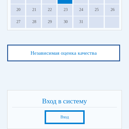
20
21
22
23
24
25
26
27
28
29
30
31
Независимая оценка качества
Вход в систему
Вход