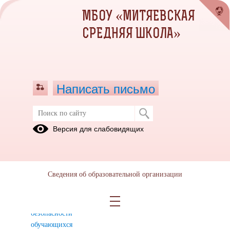
МБОУ «МИТЯЕВСКАЯ
СРЕДНЯЯ ШКОЛА»
Написать письмо
Информационная безопасность
Версия для слабовидящих
Локальные
Нормативное
Педагогическим
нормативные
регулирование
работникам
акты в
Сведения об образовательной организации
сфере
обеспечения
информационной
безопасности
обучающихся