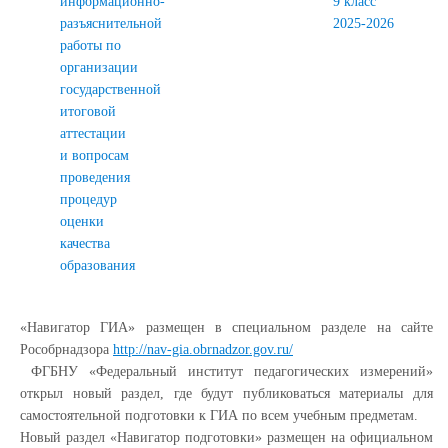
информационно-
9 класс
разъяснительной
2025-2026
работы по
организации
государственной
итоговой
аттестации
и вопросам
проведения
процедур
оценки
качества
образования
«Навигатор ГИА» размещен в специальном разделе на сайте
Рособрнадзора
http://nav-gia.obrnadzor.gov.ru/
ФГБНУ «Федеральный институт педагогических измерений»
открыл новый раздел, где будут публиковаться материалы для
самостоятельной подготовки к ГИА по всем учебным предметам.
Новый раздел «Навигатор подготовки» размещен на официальном