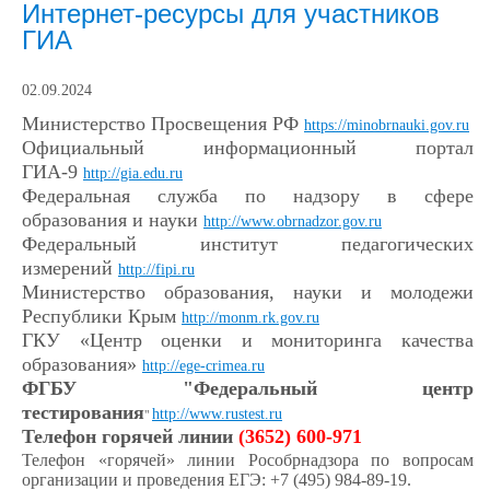
Интернет-ресурсы для участников
ГИА
02.09.2024
Министерство Просвещения РФ
https://minobrnauki.gov.ru
Официальный информационный портал
ГИА-9
http://gia.edu.ru
Федеральная служба по надзору в сфере
образования и науки
http://www.obrnadzor.gov.ru
Федеральный институт педагогических
измерений
http://fipi.ru
Министерство образования, науки и молодежи
Республики Крым
http://monm.rk.gov.ru
ГКУ «Центр оценки и мониторинга качества
образования»
http://ege-crimea.ru
ФГБУ "Федеральный центр
тестирования
http://www.rustest.ru
"
Телефон горячей линии
(3652) 600-971
Телефон «горячей» линии Рособрнадзора по вопросам
организации и проведения ЕГЭ: +7 (495) 984-89-19.