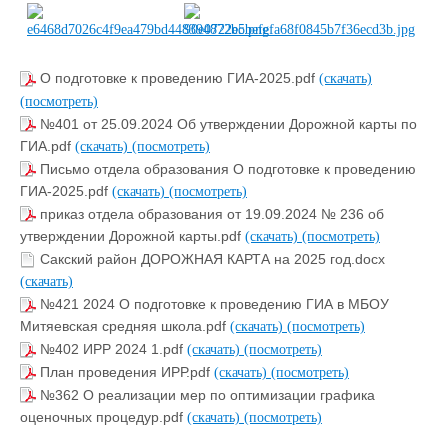
О подготовке к проведению ГИА-2025.pdf
(скачать)
(посмотреть)
№401 от 25.09.2024 Об утверждении Дорожной карты по
ГИА.pdf
(скачать)
(посмотреть)
Письмо отдела образования О подготовке к проведению
ГИА-2025.pdf
(скачать)
(посмотреть)
приказ отдела образования от 19.09.2024 № 236 об
утверждении Дорожной карты.pdf
(скачать)
(посмотреть)
Сакский район ДОРОЖНАЯ КАРТА на 2025 год.docx
(скачать)
№421 2024 О подготовке к проведению ГИА в МБОУ
Митяевская средняя школа.pdf
(скачать)
(посмотреть)
№402 ИРР 2024 1.pdf
(скачать)
(посмотреть)
План проведения ИРР.pdf
(скачать)
(посмотреть)
№362 О реализации мер по оптимизации графика
оценочных процедур.pdf
(скачать)
(посмотреть)