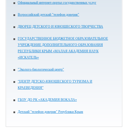
Официальный интернет-портал государственных услуг
Всероссийский детский "телефон доверия"
ДВОРЕЦ ДЕТСКОГО И ЮНОШЕСКОГО ТВОРЧЕСТВА
ГОСУДАРСТВЕННОЕ БЮДЖЕТНОЕ ОБРАЗОВАТЕЛЬНОЕ
УЧРЕЖДЕНИЕ ДОПОЛНИТЕЛЬНОГО ОБРАЗОВАНИЯ
РЕСПУБЛИКИ КРЫМ «МАЛАЯ АКАДЕМИЯ НАУК
«ИСКАТЕЛЬ»
"Эколого-биологический центр"
“ЦЕНТР ДЕТСКО-ЮНОШЕСКОГО ТУРИЗМА И
КРАЕВЕДЕНИЯ”
ГБОУ ДО РК «АКАДЕМИЯ ВОКАЛА»
Детский "телефон доверия" Републики Крым