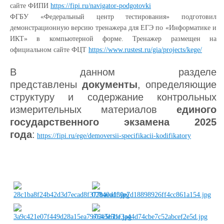
сайте ФИПИ
https://fipi.ru/navigator-podgotovki
ФГБУ «Федеральный центр тестирования» подготовил
демонстрационную версию тренажера для ЕГЭ по «Информатике и
ИКТ» в компьютерной форме. Тренажер размещен на
официальном сайте ФЦТ
https://www.rustest.ru/gia/projects/kege/
В данном разделе
представлены
документы
, определяющие
структуру и содержание контрольных
измерительных материалов
единого
государственного экзамена 2025
года
:
https://fipi.ru/ege/demoversii-specifikacii-kodifikatory