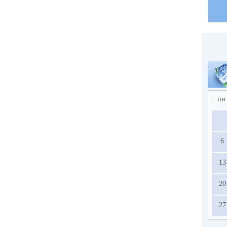
пн
6
13
20
27