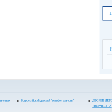
Н
ственных
Всероссийский детский "телефон доверия"
ДВОРЕЦ ДЕТ
ТВОРЧЕСТВА