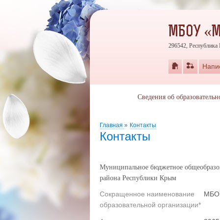
МБОУ «М
296542, Республика 
Напи
Сведения об образовательн
Главная
»
Контакты
Контакты
Муниципальное бюджетное общеобразов
района Республики Крым
Сокращенное наименование
МБОУ
образовательной организации*