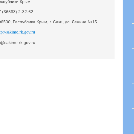
еспублики Крым.
7 (36563) 2-32-62
96500, Республика Крым, г. Саки, ул. Ленина №15
tp://sakimo.rk.gov.ru
r@sakimo.rk.gov.ru