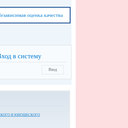
езависимая оценка качества
Вход в систему
Вход
СКОГО И ЮНОШЕСКОГО