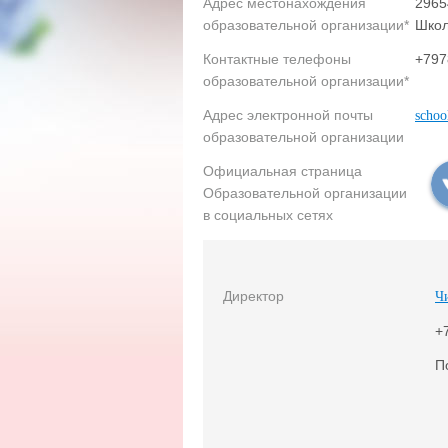
Адрес местонахождения
2965
образовательной организации*
Школ
Контактные телефоны
+797
образовательной организации*
Адрес электронной почты
schoo
образовательной организации
Официальная страница
Образовательной организации
в социальных сетях
Директор
Ч
+
П