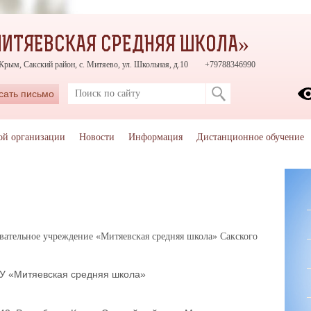
ИТЯЕВСКАЯ СРЕДНЯЯ ШКОЛА»
Крым, Сакский район, с. Митяево, ул. Школьная, д.10
+79788346990
сать письмо
ой организации
Новости
Информация
Дистанционное обучение
ательное учреждение «Митяевская средняя школа» Сакского
 «Митяевская средняя школа»