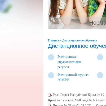
Норма
Главная
»
Дистанционное обучение
Дистанционное обуче
Электронные
образовательные
ресурсы
Электронный журнал
ЭЛЖУР
Указ Главы Республики Крым от 19_
Крым от 17 марта 2020 года № 63-У.pdf
Приказ № 28 от 01.02.2022г._ О пере