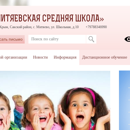
ИТЯЕВСКАЯ СРЕДНЯЯ ШКОЛА»
Крым, Сакский район, с. Митяево, ул. Школьная, д.10
+79788346990
сать письмо
ой организации
Новости
Информация
Дистанционное обучение