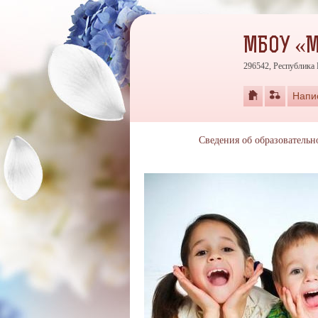
МБОУ «М
296542, Республика 
Напи
Сведения об образовательн