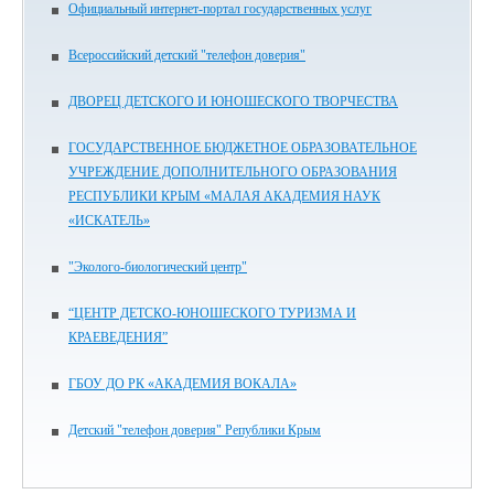
Официальный интернет-портал государственных услуг
Всероссийский детский "телефон доверия"
ДВОРЕЦ ДЕТСКОГО И ЮНОШЕСКОГО ТВОРЧЕСТВА
ГОСУДАРСТВЕННОЕ БЮДЖЕТНОЕ ОБРАЗОВАТЕЛЬНОЕ
УЧРЕЖДЕНИЕ ДОПОЛНИТЕЛЬНОГО ОБРАЗОВАНИЯ
РЕСПУБЛИКИ КРЫМ «МАЛАЯ АКАДЕМИЯ НАУК
«ИСКАТЕЛЬ»
"Эколого-биологический центр"
“ЦЕНТР ДЕТСКО-ЮНОШЕСКОГО ТУРИЗМА И
КРАЕВЕДЕНИЯ”
ГБОУ ДО РК «АКАДЕМИЯ ВОКАЛА»
Детский "телефон доверия" Републики Крым