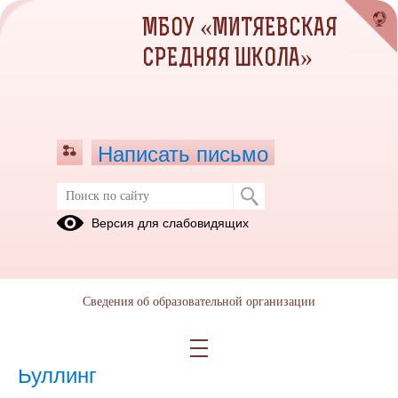
МБОУ «МИТЯЕВСКАЯ
СРЕДНЯЯ ШКОЛА»
Написать письмо
Страница психолога
Версия для слабовидящих
Педагогам
Родителям
Учащимся
Психологическое
тестирование
Сведения об образовательной организации
_2023 год
Буллинг