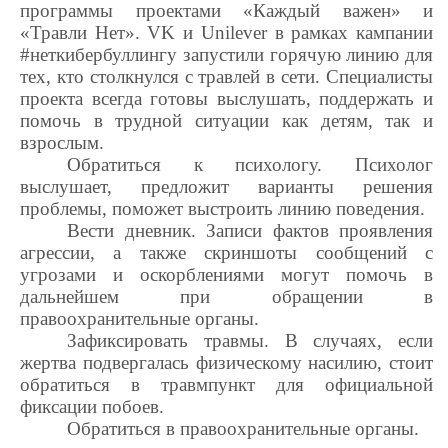
программы проектами «Каждый важен» и
«Травли Нет».
VK
и
Unilever
в рамках кампании
#неткибербуллингу запустили горячую линию для
тех, кто столкнулся с травлей в сети. Специалисты
проекта всегда готовы выслушать, поддержать и
помочь в трудной ситуации как детям, так и
взрослым.
Обратиться к психологу. Психолог
выслушает, предложит варианты решения
проблемы, поможет выстроить линию поведения.
Вести дневник. Записи фактов проявления
агрессии, а также скриншоты сообщений с
угрозами и оскорблениями могут помочь в
дальнейшем при обращении в
правоохранительные органы.
Зафиксировать травмы. В случаях, если
жертва подвергалась физическому насилию, стоит
обратиться в травмпункт для официальной
фиксации побоев.
Обратиться в правоохранительные органы.