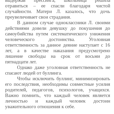
выдержав прессинга, школьница решила
отравиться – ее спасли благодаря чистой
случайности. Матери Л. казалось, что дочь
преувеличивает свои страдания.
В данном случае одноклассники Л. своими
действиями довели девушку до покушения до
самоубийства путем систематического унижения
человеческого достоинства. Уголовная
ответственность за данное деяние наступает с 16
лет, а в качестве наказания предусмотрено
лишение свободы на срок от восьми до
пятнадцати лет.
Однако даже уголовная ответственность не
спасают людей от буллинга.
Чтобы исключить буллинг, минимизировать
его последствия, необходимы совместные усилия
родителей, педагогов, психологов, учащихся.
Важно помнить, что каждый человек является
личностью и каждый человек достоин
уважительного отношения к себе.