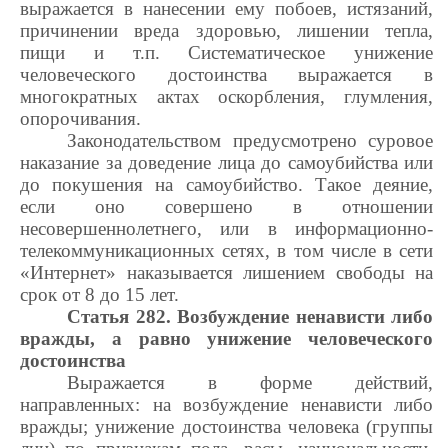
выражается в нанесении ему побоев, истязаний,
причинении вреда здоровью, лишении тепла,
пищи и т.п. Систематическое унижение
человеческого достоинства выражается в
многократных актах оскорбления, глумления,
опорочивания.
Законодательством предусмотрено суровое
наказание за доведение лица до самоубийства или
до покушения на самоубийство. Такое деяние,
если оно совершено в отношении
несовершеннолетнего, или в информационно-
телекоммуникационных сетях, в том числе в сети
«Интернет» наказывается лишением свободы на
срок от 8 до 15 лет.
Статья 282. Возбуждение ненависти либо
вражды, а равно унижение человеческого
достоинства
Выражается в форме действий,
направленных: на возбуждение ненависти либо
вражды; унижение достоинства человека (группы