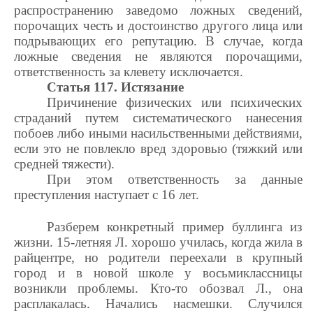
распространению заведомо ложных сведений,
порочащих честь и достоинство другого лица или
подрывающих его репутацию. В случае, когда
ложные сведения не являются порочащими,
ответственность за клевету исключается.
Статья 117. Истязание
Причинение физических или психических
страданий путем систематического нанесения
побоев либо иными насильственными действиями,
если это не повлекло вред здоровью (тяжкий или
средней тяжести).
При этом ответственность за данные
преступления наступает с 16 лет.
Разберем конкретный пример буллинга из
жизни. 15-летняя Л. хорошо училась, когда жила в
райцентре, но родители переехали в крупный
город и в новой школе у восьмиклассницы
возникли проблемы. Кто-то обозвал Л., она
расплакалась. Начались насмешки. Случился