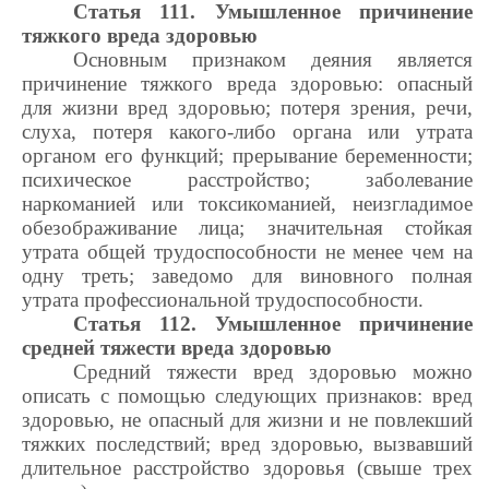
Статья 111. Умышленное причинение
тяжкого вреда здоровью
Основным признаком деяния является
причинение тяжкого вреда здоровью: опасный
для жизни вред здоровью; потеря зрения, речи,
слуха, потеря какого-либо органа или утрата
органом его функций; прерывание беременности;
психическое расстройство; заболевание
наркоманией или токсикоманией, неизгладимое
обезображивание лица; значительная стойкая
утрата общей трудоспособности не менее чем на
одну треть; заведомо для виновного полная
утрата профессиональной трудоспособности.
Статья 112. Умышленное причинение
средней тяжести вреда здоровью
Средний тяжести вред здоровью можно
описать с помощью следующих признаков: вред
здоровью, не опасный для жизни и не повлекший
тяжких последствий; вред здоровью, вызвавший
длительное расстройство здоровья (свыше трех