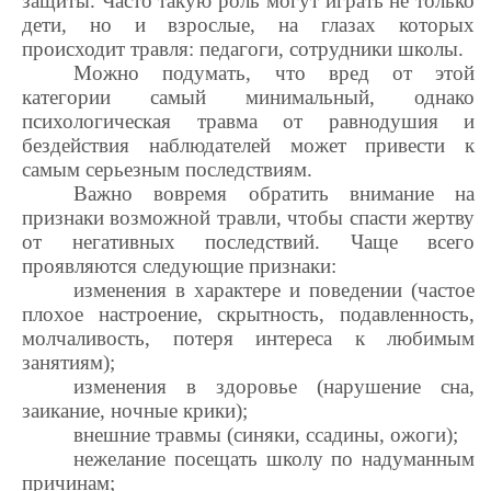
защиты. Часто такую роль могут играть не только
дети, но и взрослые, на глазах которых
происходит травля: педагоги, сотрудники школы.
Можно подумать, что вред от этой
категории самый минимальный, однако
психологическая травма от равнодушия и
бездействия наблюдателей может привести к
самым серьезным последствиям.
Важно вовремя обратить внимание на
признаки возможной травли, чтобы спасти жертву
от негативных последствий. Чаще всего
проявляются следующие признаки:
изменения в характере и поведении (частое
плохое настроение, скрытность, подавленность,
молчаливость, потеря интереса к любимым
занятиям);
изменения в здоровье (нарушение сна,
заикание, ночные крики);
внешние травмы (синяки, ссадины, ожоги);
нежелание посещать школу по надуманным
причинам;