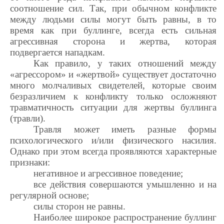
соотношение сил. Так, при обычном конфликте
между людьми силы могут быть равны, в то
время как при буллинге, всегда есть сильная
агрессивная сторона и жертва, которая
подвергается нападкам.
Как правило, у таких отношений между
«агрессором» и «жертвой» существует достаточно
много молчаливых свидетелей, которые своим
безразличием к конфликту только осложняют
травматичность ситуации для жертвы буллинга
(травли).
Травля может иметь разные формы
психологического и/или физического насилия.
Однако при этом всегда проявляются характерные
признаки:
негативное и агрессивное поведение;
все действия совершаются умышленно и на
регулярной основе;
силы сторон не равны.
Наиболее широкое распространение буллинг