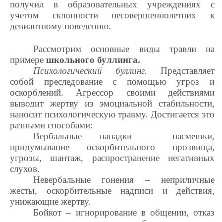
получил в образовательных учреждениях с
учетом склонности несовершеннолетних к
девиантному поведению.
Рассмотрим основные виды травли на
примере
школьного буллинга.
Психологический буллинг.
Представляет
собой преследование с помощью угроз и
оскорблений. Агрессор своими действиями
выводит жертву из эмоциальной стабильности,
наносит психологическую травму. Достигается это
разными способами:
Вербальные нападки – насмешки,
придумывание оскорбительного прозвища,
угрозы, шантаж, распространение негативных
слухов.
Невербальные гонения – неприличные
жесты, оскорбительные надписи и действия,
унижающие жертву.
Бойкот – игнорирование в общении, отказ