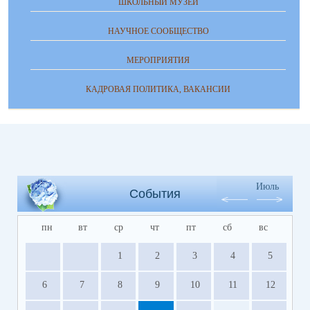
ШКОЛЬНЫЙ МУЗЕЙ
НАУЧНОЕ СООБЩЕСТВО
МЕРОПРИЯТИЯ
КАДРОВАЯ ПОЛИТИКА, ВАКАНСИИ
Июль
События
пн
вт
ср
чт
пт
сб
вс
1
2
3
4
5
6
7
8
9
10
11
12