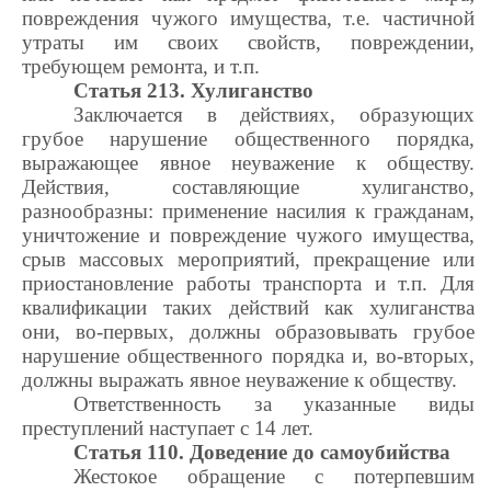
повреждения чужого имущества, т.е. частичной
утраты им своих свойств, повреждении,
требующем ремонта, и т.п.
Статья 213. Хулиганство
Заключается в действиях, образующих
грубое нарушение общественного порядка,
выражающее явное неуважение к обществу.
Действия, составляющие хулиганство,
разнообразны: применение насилия к гражданам,
уничтожение и повреждение чужого имущества,
срыв массовых мероприятий, прекращение или
приостановление работы транспорта и т.п. Для
квалификации таких действий как хулиганства
они, во-первых, должны образовывать грубое
нарушение общественного порядка и, во-вторых,
должны выражать явное неуважение к обществу.
Ответственность за указанные виды
преступлений наступает с 14 лет.
Статья 110. Доведение до самоубийства
Жестокое обращение с потерпевшим