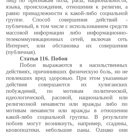
лиц) по признакам пола, расы, национальности,
языка, происхождения, отношения к религии, а
равно принадлежности к какой-либо социальной
группе. Способ совершения действий -
публичный, в том числе с использованием средств
массовой информации либо информационно-
телекоммуникационных сетей, включая сеть
Интернет, или обстановка их совершения
(публичная).
Статья 116. Побои
Побои выражаются в насильственных
действиях, причинивших физическую боль, но не
повлекших вред здоровью. При этом указанные
действия совершаются их хулиганских
побуждений, по мотивам политической,
идеологической, расовой, национальной или
религиозной ненависти или вражды либо по
мотивам ненависти или вражды в отношении
какой-либо социальной группы. В результате
побоев могут возникнуть, например, ссадины,
кровоподтеки, небольшие раны. Однако они