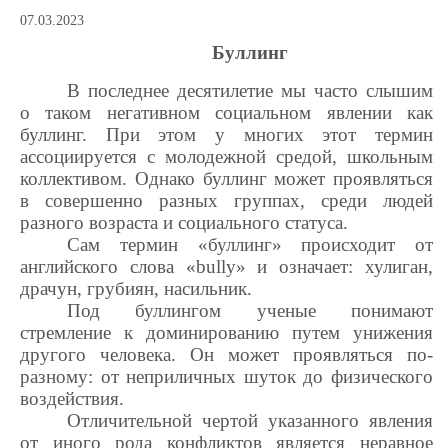
07.03.2023
Буллинг
В последнее десятилетие мы часто слышим
о таком негативном социальном явлении как
буллинг. При этом у многих этот термин
ассоциируется с молодежной средой, школьным
коллективом. Однако буллинг может проявляться
в совершенно разных группах, среди людей
разного возраста и социального статуса.
Сам термин «буллинг» происходит от
английского слова «bully» и означает: хулиган,
драчун, грубиян, насильник.
Под буллингом ученые понимают
стремление к доминированию путем унижения
другого человека. Он может проявляться по-
разному: от неприличных шуток до физического
воздействия.
Отличительной чертой указанного явления
от иного рода конфликтов является неравное