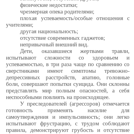
физические недостатки;
чрезмерная опека родителями;
плохая успеваемость/особые отношения с
учителями;
другая национальность;
отсутствие современных гаджетов;
непривычный внешний вид.
Дети, оказавшиеся жертвами травли,
испытывают сложности со здоровьем и
успеваемостью, в три раза чаще по сравнению со
сверстниками имеют симптомы тревожно-
депрессивных расстройств, апатию, головные
боли, совершают попытки суицида. Они склонны
представлять мир полным опасностей, а себя
неспособными повлиять на происходящее.
У преследователей (агрессоров) отмечается
готовность применять насилие для
самоутверждения и импульсивность; они легко
испытывают фрустрацию, с трудом соблюдают
правила, демонстрируют грубость и отсутствие