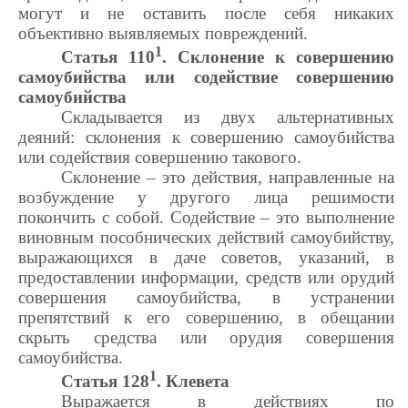
могут и не оставить после себя никаких
объективно выявляемых повреждений.
1
Статья 110
. Склонение к совершению
самоубийства или содействие совершению
самоубийства
Складывается из двух альтернативных
деяний: склонения к совершению самоубийства
или содействия совершению такового.
Склонение – это действия, направленные на
возбуждение у другого лица решимости
покончить с собой. Содействие – это выполнение
виновным пособнических действий самоубийству,
выражающихся в даче советов, указаний, в
предоставлении информации, средств или орудий
совершения самоубийства, в устранении
препятствий к его совершению, в обещании
скрыть средства или орудия совершения
самоубийства.
1
Статья 128
. Клевета
Выражается в действиях по