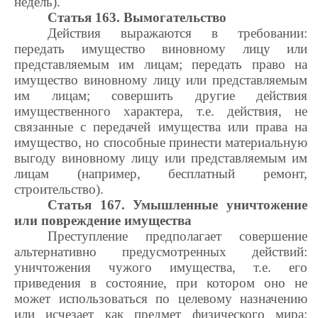
недель).
Статья 163. Вымогательство
Действия выражаются в требовании:
передать имущество виновному лицу или
представляемым им лицам; передать право на
имущество виновному лицу или представляемым
им лицам; совершить другие действия
имущественного характера, т.е. действия, не
связанные с передачей имущества или права на
имущество, но способные принести материальную
выгоду виновному лицу или представляемым им
лицам (например, бесплатный ремонт,
строительство).
Статья 167. Умышленные уничтожение
или повреждение имущества
Преступление предполагает совершение
альтернативно предусмотренных действий:
уничтожения чужого имущества, т.е. его
приведения в состояние, при котором оно не
может использоваться по целевому назначению
или исчезает как предмет физического мира;