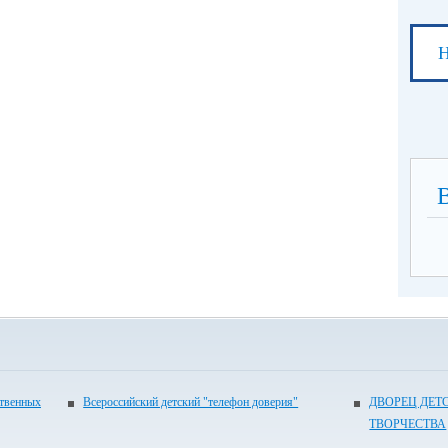
Н
ственных
Всероссийский детский "телефон доверия"
ДВОРЕЦ ДЕТ
ТВОРЧЕСТВА