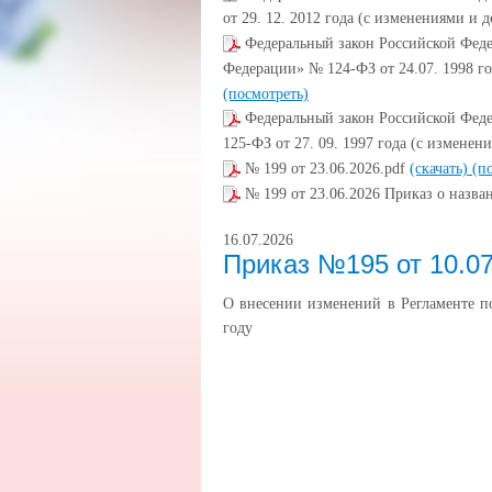
от 29. 12. 2012 года (с изменениями и 
Федеральный закон Российской Феде
Федерации» № 124-ФЗ от 24.07. 1998 г
(посмотреть)
Федеральный закон Российской Феде
125-ФЗ от 27. 09. 1997 года (с измене
№ 199 от 23.06.2026.pdf
(скачать)
(п
№ 199 от 23.06.2026 Приказ о наз
16.07.2026
Приказ №195 от 10.07
О внесении изменений в Регламенте п
году