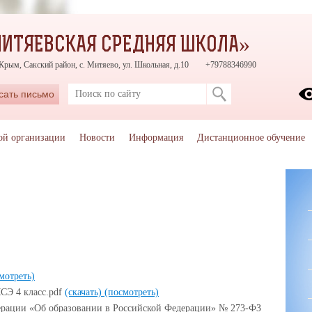
ИТЯЕВСКАЯ СРЕДНЯЯ ШКОЛА»
Крым, Сакский район, с. Митяево, ул. Школьная, д.10
+79788346990
сать письмо
ой организации
Новости
Информация
Дистанционное обучение
мотреть)
СЭ 4 класс.pdf
(скачать)
(посмотреть)
ерации «Об образовании в Российской Федерации» № 273-ФЗ