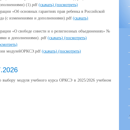
дополнениями) (1).pdf
(скачать)
(посмотреть)
рации «Об основных гарантиях прав ребенка в Российской
ода (с изменениями и дополнениями).pdf
(скачать)
рации «О свободе совести и о религиозных объединениях» №
ниями и дополнениями)..pdf
(скачать)
(посмотреть)
осмотреть)
вании модулейОРКСЭ.pdf
(скачать)
(посмотреть)
.2026
о выбору модуля учебного курса ОРКСЭ в 2025/2026 учебном