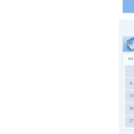
пн
6
13
20
27