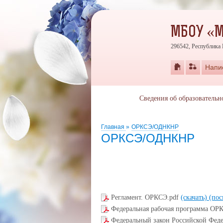
МБОУ «М
296542, Республика 
Напи
Сведения об образовательн
Главная
»
ОРКСЭ/ОДНКНР
ОРКСЭ/ОДНКНР
Регламент. ОРКСЭ.pdf
(скачать)
(пос
Федеральная рабочая программа ОРК
Федеральный закон Российской Фед