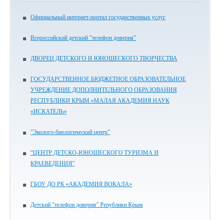
Официальный интернет-портал государственных услуг
Всероссийский детский "телефон доверия"
ДВОРЕЦ ДЕТСКОГО И ЮНОШЕСКОГО ТВОРЧЕСТВА
ГОСУДАРСТВЕННОЕ БЮДЖЕТНОЕ ОБРАЗОВАТЕЛЬНОЕ
УЧРЕЖДЕНИЕ ДОПОЛНИТЕЛЬНОГО ОБРАЗОВАНИЯ
РЕСПУБЛИКИ КРЫМ «МАЛАЯ АКАДЕМИЯ НАУК
«ИСКАТЕЛЬ»
"Эколого-биологический центр"
“ЦЕНТР ДЕТСКО-ЮНОШЕСКОГО ТУРИЗМА И
КРАЕВЕДЕНИЯ”
ГБОУ ДО РК «АКАДЕМИЯ ВОКАЛА»
Детский "телефон доверия" Републики Крым