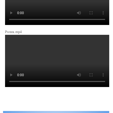
Ролик.mp4