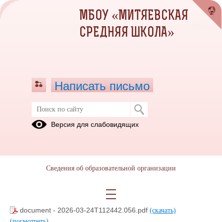
МБОУ «МИТЯЕВСКАЯ
СРЕДНЯЯ ШКОЛА»
Написать письмо
Мероприятия
Версия для слабовидящих
Информация о конкурсных мероприятиях для организаций общего и
дошкольного образования в 2026 году
Сведения об образовательной организации
document - 2026-03-24T112439.167.pdf
(скачать)
(посмотреть)
document - 2026-03-24T112442.056.pdf
(скачать)
(посмотреть)