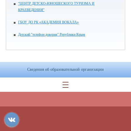
“ЦЕНТР ДЕТСКО-ЮНОШЕСКОГО ТУРИЗМА И
КРАЕВЕДЕНИЯ”
ГБОУ ДО РК «АКАДЕМИЯ ВОКАЛА»
Детский "телефон доверия" Републики Крым
Сведения об образовательной организации