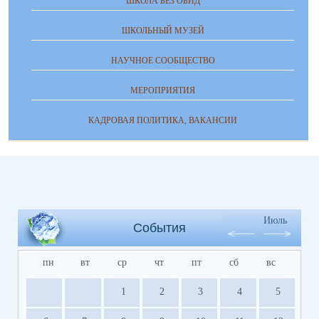
ШКОЛА БЕЗ ОБИД
ШКОЛЬНЫЙ МУЗЕЙ
НАУЧНОЕ СООБЩЕСТВО
МЕРОПРИЯТИЯ
КАДРОВАЯ ПОЛИТИКА, ВАКАНСИИ
Июль
События
пн
вт
ср
чт
пт
сб
вс
1
2
3
4
5