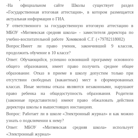
-На официальном сайте Школы существует раздел
«Государственная итоговая аттестация», в котором размещается
актуальная информация о ГИА.
У ответственного за государственную итоговую аттестацию в
МБОУ «Митяевская средняя школа» - заместителя директора по
учебно-воспитательной работе Хомяковой С.Г. (+79782118002)
Вопрос:Имеет ли право ученик, закончивший 9 классов,
продолжить обучение в 10 классе?
Ответ: Обучающийся, успешно освоивший программу основного
общего образования, имеет право получить среднее общее
образование. Отказ в приеме в школу допустим только при
отсутствии свободных (вакантных) мест в сформированных
классах. Иные мотивы отказа являются незаконными, нарушают
право ребенка на общедоступность образования. Родители
(законные представители) имеют право обжаловать действия
директора школы в вышестоящих инстанциях.
Вопрос: Работает ли в школе «Электронный журнал» и как можно
узнать о подключении к нему?
Ответ: МБОУ «Митяевская средняя школа» использует
«Электронный журнал»