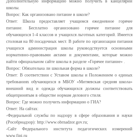
Дополнительную информацию можно получить в канцелярии
школы.
Вопрос: Как организовано питание в школе?
Ответ: Школа предоставляет учащимся ежедневное горячее
питание. Бесплатно организовано горячее питание для
обучающихся 1-4 классов и учащихся льготных категорий. Имеется
столовая на 80 посадочных мест. В работе по организации питания
учащихся администрация школы руководствуется основными
нормативнo-правовыми актами и документами, которые можно
найти официальном сайте школы в разделе «Горячее питание» .
Вопрос: Обязательна ли школьная форма в школе?
Ответ: В соответствии с Уставом школы и Положением о единых
требованиях обучающихся в МБОУ «Митяевская средняя школа»
внешний вид и одежда обучающихся должны соответствовать
общепринятым в обществе нормам делового стиля.
Вопрос: Где можно получить информацию о ГИА?
Ответ: На сайтах:
-Федеральной службы по надзору в сфере образования и науки
(Рособрнадзор): http://www.obrnadzor.gov.ru;
-Cайт Федерального института педагогических измерений
www.fipi.ru