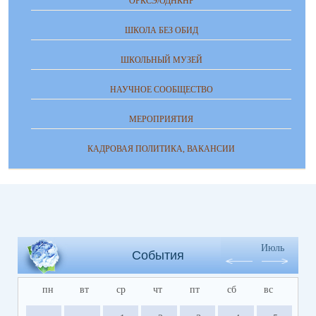
ОРКСЭ/ОДНКНР
ШКОЛА БЕЗ ОБИД
ШКОЛЬНЫЙ МУЗЕЙ
НАУЧНОЕ СООБЩЕСТВО
МЕРОПРИЯТИЯ
КАДРОВАЯ ПОЛИТИКА, ВАКАНСИИ
Июль
События
пн
вт
ср
чт
пт
сб
вс