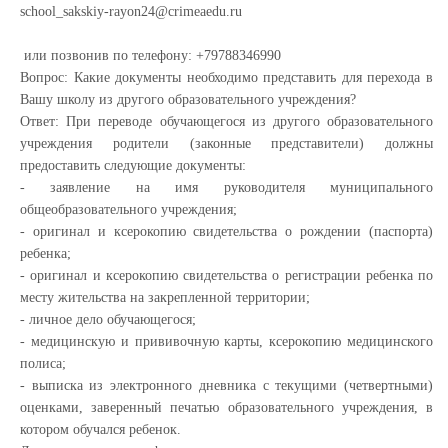
school_sakskiy-rayon24@crimeaedu.ru
или позвонив по телефону: +79788346990
Вопрос: Какие документы необходимо представить для перехода в
Вашу школу из другого образовательного учреждения?
Ответ: При переводе обучающегося из другого образовательного
учреждения родители (законные представители) должны
предоставить следующие документы:
- заявление на имя руководителя муниципального
общеобразовательного учреждения;
- оригинал и ксерокопию свидетельства о рождении (паспорта)
ребенка;
- оригинал и ксерокопию свидетельства о регистрации ребенка по
месту жительства на закрепленной территории;
- личное дело обучающегося;
- медицинскую и прививочную карты, ксерокопию медицинского
полиса;
- выписка из электронного дневника с текущими (четвертными)
оценками, заверенный печатью образовательного учреждения, в
котором обучался ребенок.