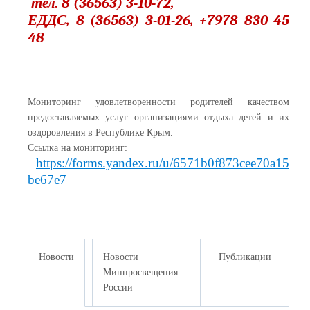
тел. 8 (36563) 3-10-72,
ЕДДС, 8 (36563) 3-01-26, +7978 830 45
48
Мониторинг удовлетворенности родителей качеством
предоставляемых услуг организациями отдыха детей и их
оздоровления в Республике Крым.
Ссылка на мониторинг:
https://forms.yandex.ru/u/6571b0f873cee70a15
be67e7
Новости
Новости
Публикации
Минпросвещения
России