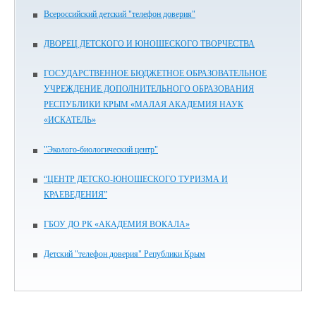
Всероссийский детский "телефон доверия"
ДВОРЕЦ ДЕТСКОГО И ЮНОШЕСКОГО ТВОРЧЕСТВА
ГОСУДАРСТВЕННОЕ БЮДЖЕТНОЕ ОБРАЗОВАТЕЛЬНОЕ
УЧРЕЖДЕНИЕ ДОПОЛНИТЕЛЬНОГО ОБРАЗОВАНИЯ
РЕСПУБЛИКИ КРЫМ «МАЛАЯ АКАДЕМИЯ НАУК
«ИСКАТЕЛЬ»
"Эколого-биологический центр"
“ЦЕНТР ДЕТСКО-ЮНОШЕСКОГО ТУРИЗМА И
КРАЕВЕДЕНИЯ”
ГБОУ ДО РК «АКАДЕМИЯ ВОКАЛА»
Детский "телефон доверия" Републики Крым