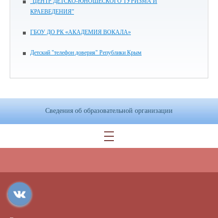
“ЦЕНТР ДЕТСКО-ЮНОШЕСКОГО ТУРИЗМА И
КРАЕВЕДЕНИЯ”
ГБОУ ДО РК «АКАДЕМИЯ ВОКАЛА»
Детский "телефон доверия" Републики Крым
Сведения об образовательной организации