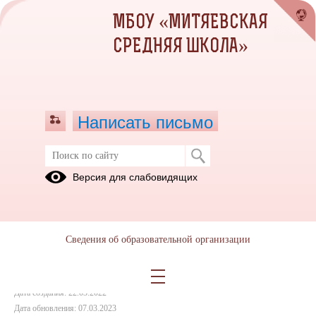
МБОУ «МИТЯЕВСКАЯ
СРЕДНЯЯ ШКОЛА»
Написать письмо
ПАМЯТКА для родителей по
Версия для слабовидящих
оздоровлению
22.03.2023
Сведения об образовательной организации
сайт памятка для родителей по оздоровлению.docx
(скачать)
Дата создания: 22.03.2022
Дата обновления: 07.03.2023