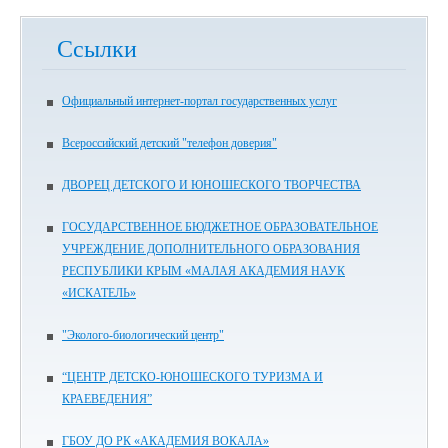
Ссылки
Официальный интернет-портал государственных услуг
Всероссийский детский "телефон доверия"
ДВОРЕЦ ДЕТСКОГО И ЮНОШЕСКОГО ТВОРЧЕСТВА
ГОСУДАРСТВЕННОЕ БЮДЖЕТНОЕ ОБРАЗОВАТЕЛЬНОЕ
УЧРЕЖДЕНИЕ ДОПОЛНИТЕЛЬНОГО ОБРАЗОВАНИЯ
РЕСПУБЛИКИ КРЫМ «МАЛАЯ АКАДЕМИЯ НАУК
«ИСКАТЕЛЬ»
"Эколого-биологический центр"
“ЦЕНТР ДЕТСКО-ЮНОШЕСКОГО ТУРИЗМА И
КРАЕВЕДЕНИЯ”
ГБОУ ДО РК «АКАДЕМИЯ ВОКАЛА»