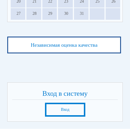
20
21
22
23
24
25
26
27
28
29
30
31
Независимая оценка качества
Вход в систему
Вход