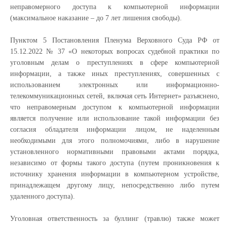
неправомерного доступа к компьютерной информации
(максимальное наказание – до 7 лет лишения свободы).
Пунктом 5 Постановления Пленума Верховного Суда РФ от
15.12.2022 № 37 «О некоторых вопросах судебной практики по
уголовным делам о преступлениях в сфере компьютерной
информации, а также иных преступлениях, совершенных с
использованием электронных или информационно-
телекоммуникационных сетей, включая сеть Интернет» разъяснено,
что неправомерным доступом к компьютерной информации
является получение или использование такой информации без
согласия обладателя информации лицом, не наделенным
необходимыми для этого полномочиями, либо в нарушение
установленного нормативными правовыми актами порядка,
независимо от формы такого доступа (путем проникновения к
источнику хранения информации в компьютерном устройстве,
принадлежащем другому лицу, непосредственно либо путем
удаленного доступа).
Уголовная ответственность за буллинг (травлю) также может