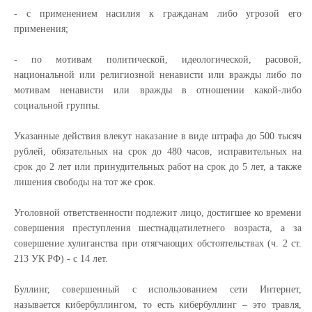
- с применением насилия к гражданам либо угрозой его
применения;
- по мотивам политической, идеологической, расовой,
национальной или религиозной ненависти или вражды либо по
мотивам ненависти или вражды в отношении какой-либо
социальной группы.
Указанные действия влекут наказание в виде штрафа до 500 тысяч
рублей, обязательных на срок до 480 часов, исправительных на
срок до 2 лет или принудительных работ на срок до 5 лет, а также
лишения свободы на тот же срок.
Уголовной ответственности подлежит лицо, достигшее ко времени
совершения преступления шестнадцатилетнего возраста, а за
совершение хулиганства при отягчающих обстоятельствах (ч. 2 ст.
213 УК РФ) - с 14 лет.
Буллинг, совершенный с использованием сети Интернет,
называется кибербуллингом, то есть кибербуллинг – это травля,