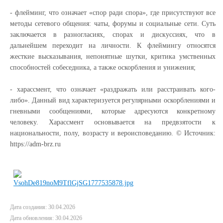
- флейминг, что означает «спор ради спора», где присутствуют все
методы сетевого общения: чаты, форумы и социальные сети. Суть
заключается в разногласиях, спорах и дискуссиях, что в
дальнейшем переходит на личности. К флеймингу относятся
жесткие высказывания, непонятные шутки, критика умственных
способностей собеседника, а также оскорбления и унижения;
- харассмент, что означает «раздражать или расстраивать кого-
либо». Данный вид характеризуется регулярными оскорблениями и
гневными сообщениями, которые адресуются конкретному
человеку. Харассмент основывается на предвзятости к
национальности, полу, возрасту и вероисповеданию. © Источник:
https://adm-brz.ru
Дата создания: 30.04.2026
Дата обновления: 30.04.2026