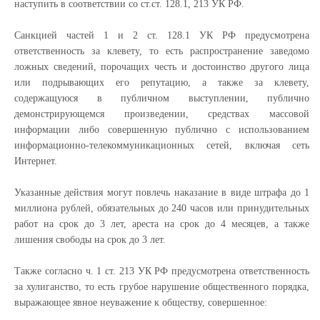
наступить в соответствии со ст.ст. 128.1, 213 УК РФ.
Санкцией частей 1 и 2 ст. 128.1 УК РФ предусмотрена
ответственность за клевету, то есть распространение заведомо
ложных сведений, порочащих честь и достоинство другого лица
или подрывающих его репутацию, а также за клевету,
содержащуюся в публичном выступлении, публично
демонстрирующемся произведении, средствах массовой
информации либо совершенную публично с использованием
информационно-телекоммуникационных сетей, включая сеть
Интернет.
Указанные действия могут повлечь наказание в виде штрафа до 1
миллиона рублей, обязательных до 240 часов или принудительных
работ на срок до 3 лет, ареста на срок до 4 месяцев, а также
лишения свободы на срок до 3 лет.
Также согласно ч. 1 ст. 213 УК РФ предусмотрена ответственность
за хулиганство, то есть грубое нарушение общественного порядка,
выражающее явное неуважение к обществу, совершенное: