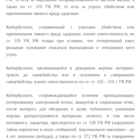
также по ст. 119 УК РФ, то есть за угрозу убийством или
причинением тяжкого вреда здоровью.
Кибербуллинг, сопряженный с угрозами убийством или
причинением тяжкого вреда здоровью, влечет ответственность по
ст. 119 УК РФ только при условии, что потерпевший имел
реальные основания опасаться высказанных в отношении него
угроз.
Кибербуллинг, заключающийся в доведении жертвы интернет-
травли до самоубийства или в склонении к совершению
самоубийства, влечет ответственность по ст. ст. 110 – 110.1 УК РФ.
Кибербуллинг, сопровождающийся взломом принадлежащих
потерпевшему электронной почты, аккаунтов в социальных сетях,
после которого для обозрения в целях публичного унижения
жертвы распространяются материалы личного, в том числе
интимного, характера, преследуется по ст. 138 УК РФ (нарушение
тайны переписки и иных сообщений, максимальное наказание – до
4 лет лишения свободы), а также по ст. 272 УК РФ за совершение