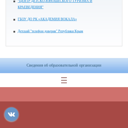
“ЦЕНТР ДЕТСКО-ЮНОШЕСКОГО ТУРИЗМА И
КРАЕВЕДЕНИЯ”
ГБОУ ДО РК «АКАДЕМИЯ ВОКАЛА»
Детский "телефон доверия" Републики Крым
Сведения об образовательной организации