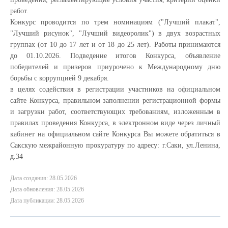
работ.
Конкурс проводится по трем номинациям ("Лучший плакат",
"Лучший рисунок", "Лучший видеоролик") в двух возрастных
группах (от 10 до 17 лет и от 18 до 25 лет). Работы принимаются
до 01.10.2026. Подведение итогов Конкурса, объявление
победителей и призеров приурочено к Международному дню
борьбы с коррупцией 9 декабря.
в целях содействия в регистрации участников на официальном
сайте Конкурса, правильном заполнении регистрационной формы
и загрузки работ, соответствующих требованиям, изложенным в
правилах проведения Конкурса, в электронном виде через личный
кабинет на официальном сайте Конкурса Вы можете обратиться в
Сакскую межрайонную прокуратуру по адресу: г.Саки, ул.Ленина,
д.34
Дата создания: 28.05.2026
Дата обновления: 28.05.2026
Дата публикации: 28.05.2026